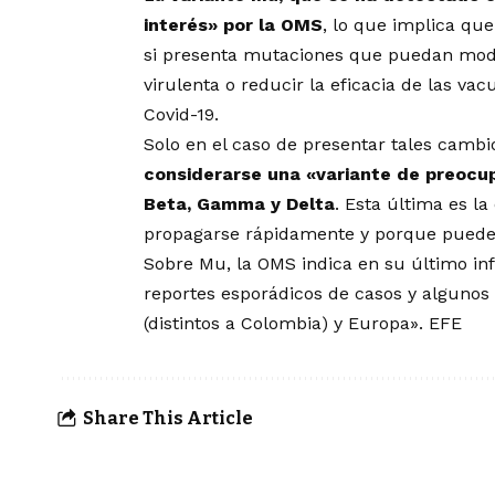
interés» por la OMS
, lo que implica qu
si presenta mutaciones que puedan modif
virulenta o reducir la eficacia de las vac
Covid-19.
Solo en el caso de presentar tales cambi
considerarse una «variante de preocup
Beta, Gamma y Delta
. Esta última es l
propagarse rápidamente y porque puede
Sobre Mu, la OMS indica en su último in
reportes esporádicos de casos y alguno
(distintos a Colombia) y Europa». EFE
Share This Article