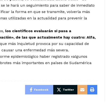
e se le hará un seguimiento para saber de inmediato
icar la forma en que se transmite, volverla más
unas utilizadas en la actualidad para prevenir la
os,
los científicos evaluarán si pasa a
ación», de las que actualmente hay cuatro: Alfa,
a que más inquietud provoca por su capacidad de
 causar una enfermedad más severa.
forme epidemiológico haber registrado «algunos
s brotes más importantes en países de Sudamérica
Facebook
Twitter