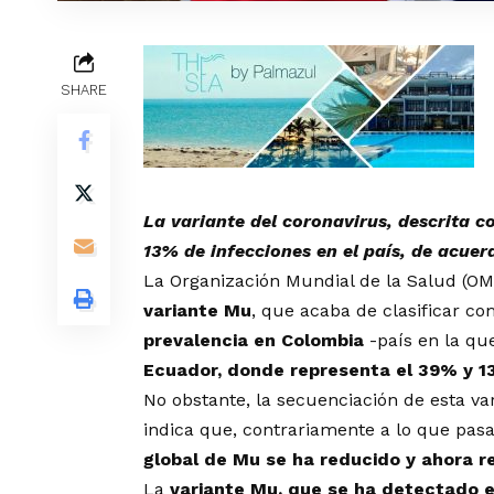
SHARE
La variante del coronavirus, descrita c
13% de infecciones en el país, de acuer
La Organización Mundial de la Salud (OM
variante Mu
, que acaba de clasificar co
prevalencia en Colombia
-país en la qu
Ecuador, donde representa el 39% y 1
No obstante, la secuenciación de esta var
indica que, contrariamente a lo que pas
global de Mu se ha reducido y ahora 
La
variante Mu, que se ha detectado 