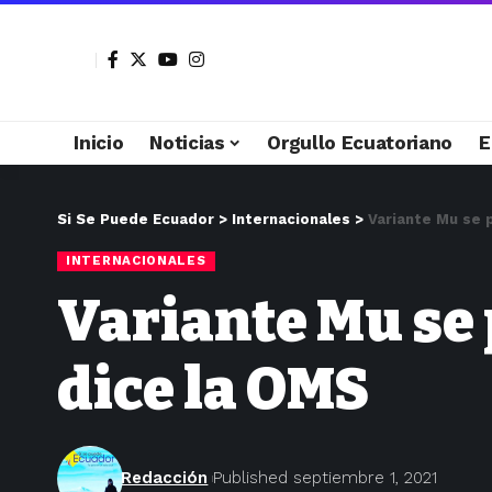
Inicio
Noticias
Orgullo Ecuatoriano
E
Si Se Puede Ecuador
>
Internacionales
>
Variante Mu se 
INTERNACIONALES
Variante Mu se
dice la OMS
Redacción
Published septiembre 1, 2021