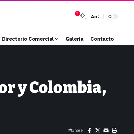
9
Aa
Directorio Comercial
Galería
Contacto
or y Colombia,
Share