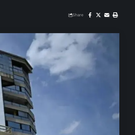
Share