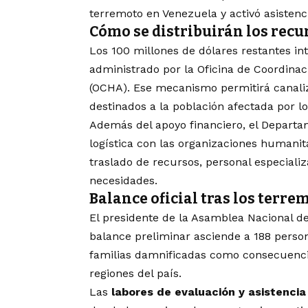
terremoto en Venezuela y activó asistenc
Cómo se distribuirán los rec
Los 100 millones de dólares restantes i
administrado por la Oficina de Coordina
(OCHA). Ese mecanismo permitirá canaliz
destinados a la población afectada por l
Además del apoyo financiero, el Depart
logística con las organizaciones humanitar
traslado de recursos, personal especial
necesidades.
Balance oficial tras los terr
El presidente de la Asamblea Nacional d
balance preliminar asciende a 188 person
familias damnificadas como consecuencia
regiones del país.
Las
labores de evaluación y asistencia