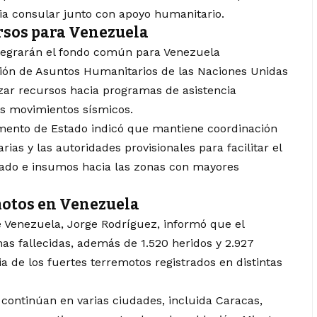
ia consular junto con apoyo humanitario.
ursos para Venezuela
ntegrarán el fondo común para Venezuela
ción de Asuntos Humanitarios de las Naciones Unidas
ar recursos hacia programas de asistencia
os movimientos sísmicos.
amento de Estado indicó que mantiene coordinación
ias y las autoridades provisionales para facilitar el
izado e insumos hacia las zonas con mayores
emotos en Venezuela
e Venezuela, Jorge Rodríguez, informó que el
as fallecidas, además de 1.520 heridos y 2.927
 de los fuertes terremotos registrados en distintas
continúan en varias ciudades, incluida Caracas,