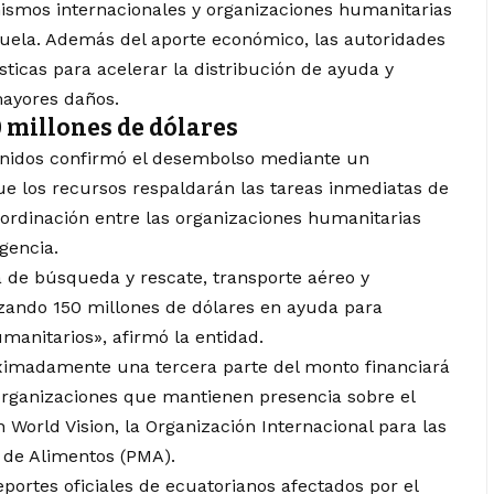
nismos internacionales y organizaciones humanitarias
uela. Además del aporte económico, las autoridades
ticas para acelerar la distribución de ayuda y
mayores daños.
 millones de dólares
Unidos confirmó el desembolso mediante un
ue los recursos respaldarán las tareas inmediatas de
oordinación entre las organizaciones humanitarias
gencia.
 de búsqueda y rescate, transporte aéreo y
izando 150 millones de dólares en ayuda para
manitarios», afirmó la entidad.
oximadamente una tercera parte del monto financiará
a organizaciones que mantienen presencia sobre el
 World Vision, la Organización Internacional para las
 de Alimentos (PMA).
portes oficiales de ecuatorianos afectados por el