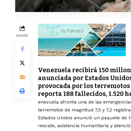
SHARE
Venezuela recibirá 150 millo
anunciada por Estados Unidos
provocada por los terremotos d
reporta 188 fallecidos, 1.520 
enezuela afronta una de las emergencias
terremotos de magnitud 7,5 y 7,2 registr
Estados Unidos anunció un paquete de 15
rescate, asistencia humanitaria y atenció