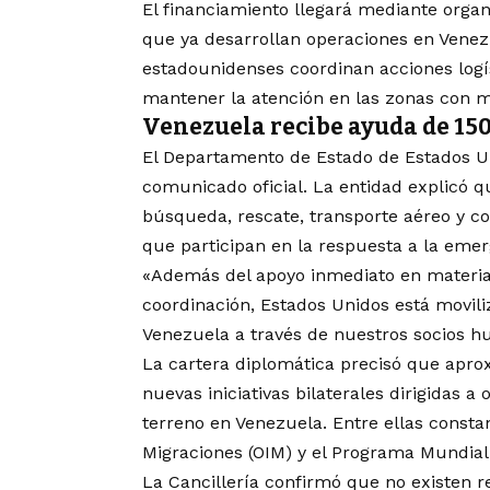
El financiamiento llegará mediante orga
que ya desarrollan operaciones en Venez
estadounidenses coordinan acciones logís
mantener la atención en las zonas con 
Venezuela recibe ayuda de 150
El Departamento de Estado de Estados 
comunicado oficial. La entidad explicó q
búsqueda, rescate, transporte aéreo y c
que participan en la respuesta a la emer
«Además del apoyo inmediato en materia
coordinación, Estados Unidos está movil
Venezuela a través de nuestros socios hu
La cartera diplomática precisó que apr
nuevas iniciativas bilaterales dirigidas 
terreno en Venezuela. Entre ellas constan
Migraciones (OIM) y el Programa Mundial
La Cancillería confirmó que no existen re