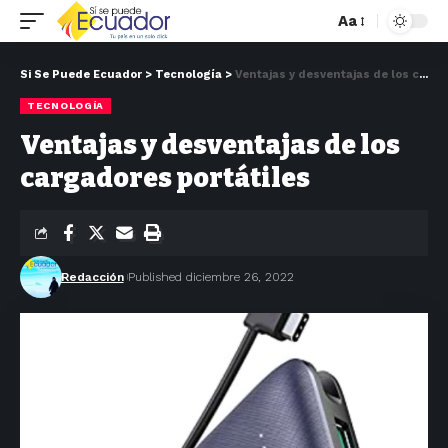
Aa
Si Se Puede Ecuador
>
Tecnología
>
Ventajas y desventajas de los cargadores portátiles
TECNOLOGÍA
Ventajas y desventajas de los
cargadores portátiles
Redacción
Published diciembre 26, 2022