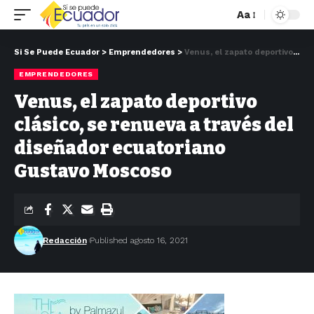
Aa
Si Se Puede Ecuador
>
Emprendedores
>
Venus, el zapato deportivo clásico, se renueva a través del diseñador ecuatoriano Gustavo Moscoso
EMPRENDEDORES
Venus, el zapato deportivo
clásico, se renueva a través del
diseñador ecuatoriano
Gustavo Moscoso
Redacción
Published agosto 16, 2021