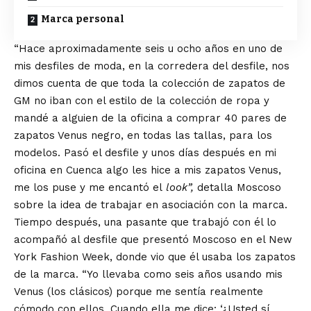
Marca personal
“Hace aproximadamente seis u ocho años en uno de
mis desfiles de moda, en la corredera del desfile, nos
dimos cuenta de que toda la colección de zapatos de
GM no iban con el estilo de la colección de ropa y
mandé a alguien de la oficina a comprar 40 pares de
zapatos Venus negro, en todas las tallas, para los
modelos. Pasó el desfile y unos días después en mi
oficina en Cuenca algo les hice a mis zapatos Venus,
me los puse y me encantó el
look”,
detalla Moscoso
sobre la idea de trabajar en asociación con la marca.
Tiempo después, una pasante que trabajó con él lo
acompañó al desfile que presentó Moscoso en el New
York Fashion Week, donde vio que él usaba los zapatos
de la marca. “Yo llevaba como seis años usando mis
Venus (los clásicos) porque me sentía realmente
cómodo con ellos. Cuando ella me dice: ‘¿Usted sí