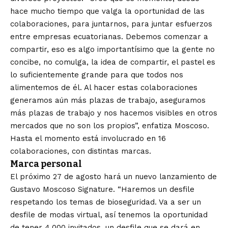
hace mucho tiempo que valga la oportunidad de las
colaboraciones, para juntarnos, para juntar esfuerzos
entre empresas ecuatorianas. Debemos comenzar a
compartir, eso es algo importantísimo que la gente no
concibe, no comulga, la idea de compartir, el pastel es
lo suficientemente grande para que todos nos
alimentemos de él. Al hacer estas colaboraciones
generamos aún más plazas de trabajo, aseguramos
más plazas de trabajo y nos hacemos visibles en otros
mercados que no son los propios”, enfatiza Moscoso.
Hasta el momento está involucrado en 16
colaboraciones, con distintas marcas.
Marca personal
El próximo 27 de agosto hará un nuevo lanzamiento de
Gustavo Moscoso Signature. “Haremos un desfile
respetando los temas de bioseguridad. Va a ser un
desfile de modas virtual, así tenemos la oportunidad
de tener 4.000 invitados, un desfile que se dará en