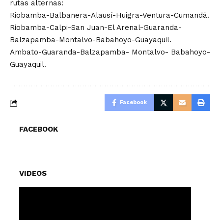
rutas alternas:
Riobamba-Balbanera-Alausí-Huigra-Ventura-Cumandá.
Riobamba-Calpi-San Juan-El Arenal-Guaranda-
Balzapamba-Montalvo-Babahoyo-Guayaquil.
Ambato-Guaranda-Balzapamba- Montalvo- Babahoyo-
Guayaquil.
Facebook
FACEBOOK
VIDEOS