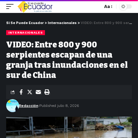
Aa
Si Se Puede Ecuador
>
Internacionales
>
VIDEO: Entre 800 y 900 serpientes escapan de una granja tras inundaciones en el sur de China
INTERNACIONALES
VIDEO: Entre 800 y 900
serpientes escapan de una
granja tras inundaciones en el
sur de China
Redacción
Published julio 8, 2026