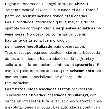
región autónoma de Guangxi, al sur de
China
. El
incidente ocurrió el 6 de julio, cuando el agua rompió
parte de las instalaciones donde eran criadas.
Las autoridades informaron que la mayoría de los
ejemplares corresponden a
serpientes acuáticas no
venenosas.
No obstante, confirmaron que un
habitante de la zona fue mordido y
permanece
hospitalizado
bajo observación.
Tras el escape, equipos locales iniciaron la búsqueda
de los animales en los alrededores de la granja y
solicitaron a la población no intentar
capturarlos
. En
cambio, pidieron reportar cualquier
avistamiento
para
que personal especializado se encargue de su
recuperación.
Las fuertes lluvias asociadas al tifón provocaron
inundaciones en varias localidades de
Guangxi
, con
daños en infraestructura, evacuaciones y afectaciones
a explotaciones agrícolas. Las autoridades continúan