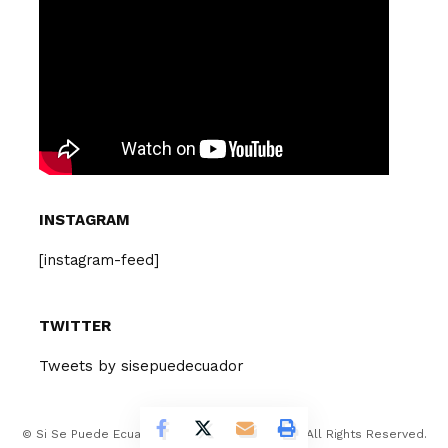
INSTAGRAM
[instagram-feed]
TWITTER
Tweets by sisepuedecuador
© Si Se Puede Ecuador Design Company 2026. All Rights Reserved.