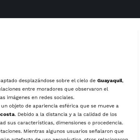
aptado desplazándose sobre el cielo de
Guayaquil
,
ulaciones entre moradores que observaron el
as imágenes en redes sociales.
 un objeto de apariencia esférica que se mueve a
 costa
. Debido a la distancia y a la calidad de los
idad sus características, dimensiones o procedencia.
retaciones. Mientras algunos usuarios señalaron que
lgún artefacto de uso aeronáutico, otros relacionaron