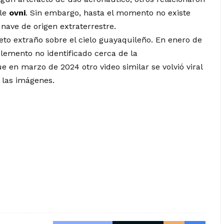
ble
ovni
. Sin embargo, hasta el momento no existe
nave de origen extraterrestre.
jeto extraño sobre el cielo guayaquileño. En enero de
emento no identificado cerca de la
e en marzo de 2024 otro video similar se volvió viral
 las imágenes.