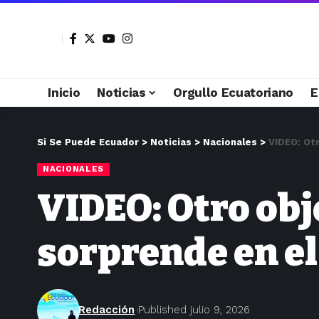
Inicio
Noticias
Orgullo Ecuatoriano
E
Si Se Puede Ecuador
>
Noticias
>
Nacionales
>
VIDEO: Otr
NACIONALES
VIDEO: Otro obj
sorprende en el
Redacción
Published julio 9, 2026