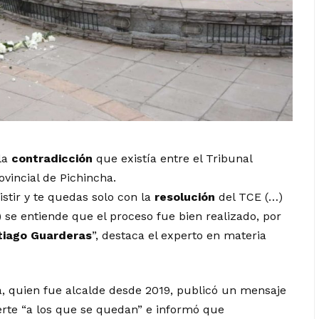
 la
contradicción
que existía entre el Tribunal
ovincial de Pichincha.
stir y te quedas solo con la
resolución
del TCE (…)
 se entiende que el proceso fue bien realizado, por
tiago Guarderas
”, destaca el experto en materia
a, quien fue alcalde desde 2019, publicó un mensaje
rte “a los que se quedan” e informó que