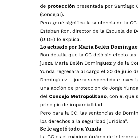
de
protección
presentada por Santiago 
(concejal).
Pero ¿qué significa la sentencia de la C
Esteban Ron, director de la Escuela de D
(UIDE) lo explica.
Lo actuado por María Belén Domíngue
Ron detalla que la CC dejó sin efecto las
jueza María Belén Domínguez y de la Cort
Yunda regresara al cargo el
30 de julio d
Domínguez – jueza suspendida e investig
una acción de protección de Jorge Yunda
del
Concejo Metropolitano
, con el que
principio de imparcialidad.
Pero para la CC, las sentencias de Domín
los derechos a la seguridad jurídica”.
Se le agotó todo a Yunda
La CC es el máximo órgano de interpretac