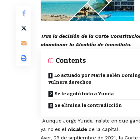
Tras la decisión de la Corte Constituc
abandonar la Alcaldía de inmediato.
Contents
Lo actuado por María Belén Domín
vulnera derechos
Se le agotó todo a Yunda
Se elimina la contradicción
Aunque Jorge Yunda insiste en que ganó l
ya no es el
Alcalde
de la capital.
Ayer, 29 de septiembre de 2021, la Corte