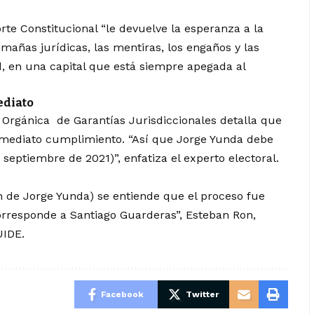
rte Constitucional “le devuelve la esperanza a la
mañas jurídicas, las mentiras, los engaños y las
 en una capital que está siempre apegada al
ediato
 Orgánica de Garantías Jurisdiccionales detalla que
inmediato cumplimiento. “Así que Jorge Yunda debe
septiembre de 2021)”, enfatiza el experto electoral.
n de Jorge Yunda) se entiende que el proceso fue
 corresponde a Santiago Guarderas”, Esteban Ron,
UIDE.
Facebook
Twitter