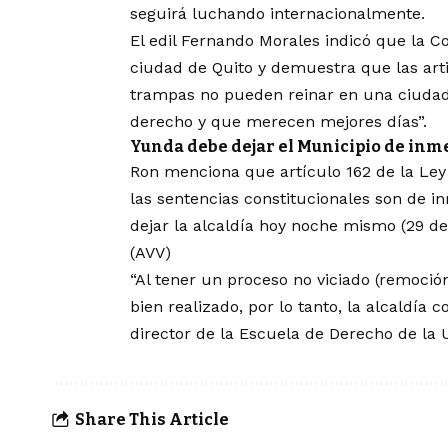
seguirá
luchando internacionalmente.
El edil Fernando Morales indicó que la Co
ciudad de Quito y demuestra que las arti
trampas no pueden reinar en una ciudad,
derecho y que merecen mejores días”.
Yunda debe dejar el Municipio de inm
Ron menciona que artículo 162 de la Ley
las sentencias constitucionales son de 
dejar la alcaldía hoy noche mismo (29 de 
(AVV)
“Al tener un proceso no viciado (remoció
bien realizado, por lo tanto, la alcaldía
director de la Escuela de Derecho de la 
Share This Article