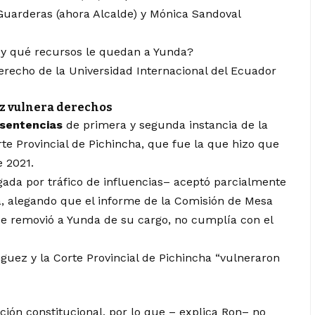
Guarderas (ahora Alcalde) y Mónica Sandoval
C y qué recursos le quedan a Yunda?
erecho de la Universidad Internacional del Ecuador
z vulnera derechos
sentencias
de primera y segunda instancia de la
e Provincial de Pichincha, que fue la que hizo que
e 2021.
ada por tráfico de influencias–
aceptó parcialmente
, alegando que el informe de la Comisión de Mesa
 se removió a Yunda de su cargo, no cumplía con el
guez y la Corte Provincial de Pichincha “vulneraron
ión constitucional, por lo que – explica Ron– no