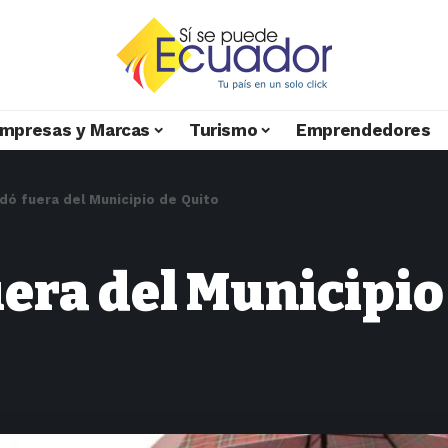
mpresas y Marcas
Turismo
Emprendedores
dó fuera del Municipio de Quito
era del Municipio