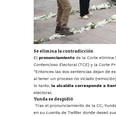
Se elimina la contradicción
El
pronunciamiento
de la Corte elimina
Contencioso Electoral (TCE) y la Corte Pr
“Entonces las dos sentencias dejan de exi
al tener un proceso no viciado (remoción)
lo tanto,
la
alcaldía corresponde a San
electoral.
Yunda se despidió
Tras el pronunciamiento de la CC, Yund
en su cuenta de Twitter donde deseó sue