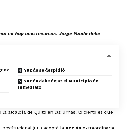
ional no hay más recursos. Jorge Yunda debe
guez
Yunda se despidió
Yunda debe dejar el Municipio de
inmediato
a alcaldía de Quito en las urnas, lo cierto es que
 Constitucional (CC) aceptó la
acción
extraordinaria