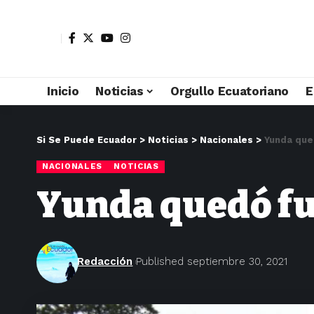
Inicio
Noticias
Orgullo Ecuatoriano
E
Si Se Puede Ecuador
>
Noticias
>
Nacionales
>
Yunda que
NACIONALES
NOTICIAS
Yunda quedó fu
Redacción
Published septiembre 30, 2021