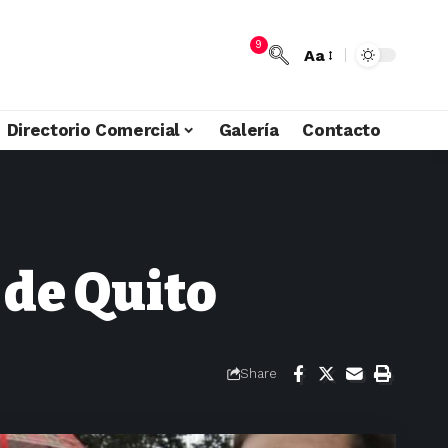
9
Aa
Directorio Comercial
Galería
Contacto
 de Quito
Share