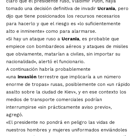
claro que el presidente ruso, Vladímir Putin, haya
tomado una decisión definitiva de invadir
Ucrania
, pero
dijo que tiene posicionados los recursos necesarios
para hacerlo y que el riesgo es «lo suficientemente
alto e inminente» como para alarmarse.
«Si hay un ataque ruso a
Ucrania
, es probable que
empiece con bombardeos aéreos y ataques de misiles
que obviamente, matarían a civiles, sin importar su
nacionalidad», alertó el funcionario.
A continuación habría probablemente
«una
invasión
terrestre que implicaría a un número
enorme de tropas» rusas, posiblemente con «un rápido
asalto sobre la ciudad de Kiev», y en ese contexto los
medios de transporte comerciales podrían
interrumpirse «sin prácticamente aviso previo»,
agregó.
«El presidente no pondrá en peligro las vidas de
nuestros hombres y mujeres uniformados enviándoles