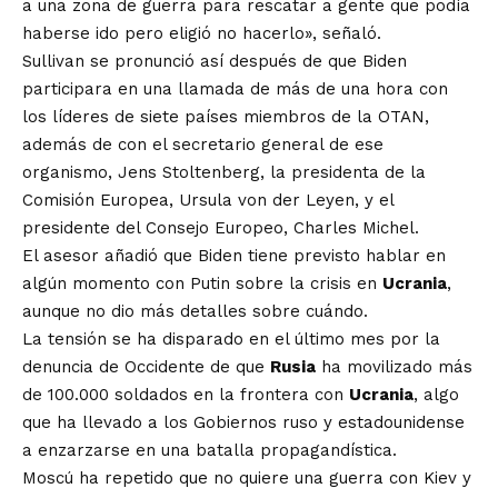
a una zona de guerra para rescatar a gente que podía
haberse ido pero eligió no hacerlo», señaló.
Sullivan se pronunció así después de que Biden
participara en una llamada de más de una hora con
los líderes de siete países miembros de la OTAN,
además de con el secretario general de ese
organismo, Jens Stoltenberg, la presidenta de la
Comisión Europea, Ursula von der Leyen, y el
presidente del Consejo Europeo, Charles Michel.
El asesor añadió que Biden tiene previsto hablar en
algún momento con Putin sobre la crisis en
Ucrania
,
aunque no dio más detalles sobre cuándo.
La tensión se ha disparado en el último mes por la
denuncia de Occidente de que
Rusia
ha movilizado más
de 100.000 soldados en la frontera con
Ucrania
, algo
que ha llevado a los Gobiernos ruso y estadounidense
a enzarzarse en una batalla propagandística.
Moscú ha repetido que no quiere una guerra con Kiev y