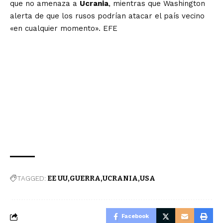
que no amenaza a
Ucrania
, mientras que Washington
alerta de que los rusos podrían atacar el país vecino
«en cualquier momento». EFE
TAGGED:
EE UU
GUERRA
UCRANIA
USA
Facebook