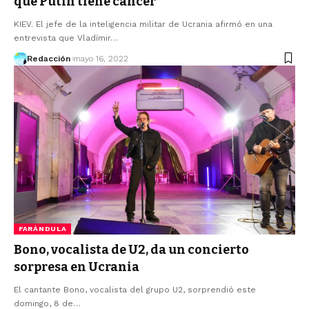
que Putin tiene cáncer
KIEV. El jefe de la inteligencia militar de Ucrania afirmó en una
entrevista que Vladímir…
Redacción
mayo 16, 2022
FARÁNDULA
Bono, vocalista de U2, da un concierto
sorpresa en Ucrania
El cantante Bono, vocalista del grupo U2, sorprendió este
domingo, 8 de…