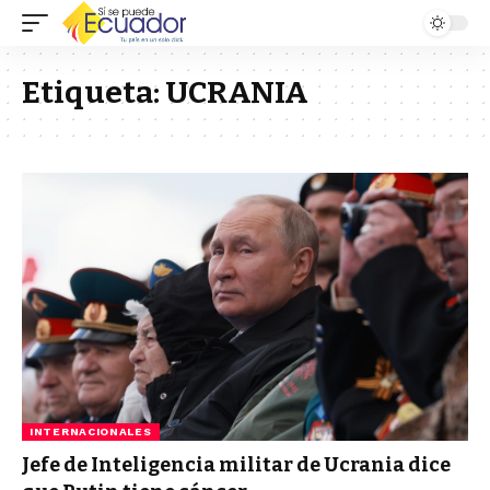
Etiqueta:
UCRANIA
INTERNACIONALES
Jefe de Inteligencia militar de Ucrania dice