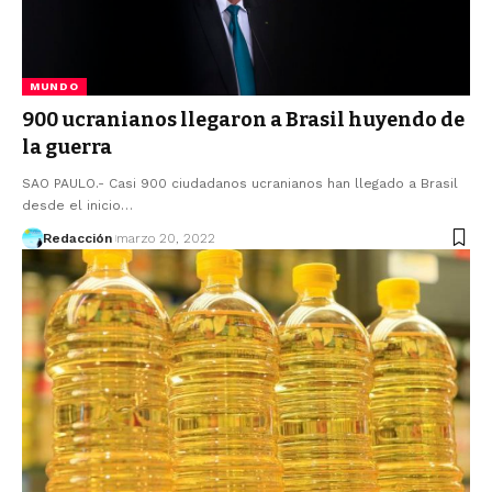
MUNDO
900 ucranianos llegaron a Brasil huyendo de
la guerra
SAO PAULO.- Casi 900 ciudadanos ucranianos han llegado a Brasil
desde el inicio…
Redacción
marzo 20, 2022