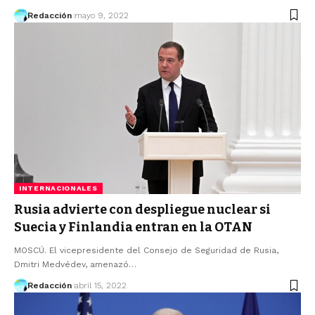
Redacción
mayo 9, 2022
INTERNACIONALES
Rusia advierte con despliegue nuclear si
Suecia y Finlandia entran en la OTAN
MOSCÚ. El vicepresidente del Consejo de Seguridad de Rusia,
Dmitri Medvédev, amenazó…
Redacción
abril 15, 2022