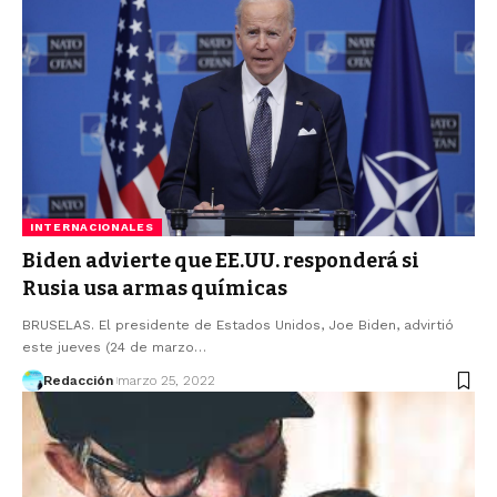
INTERNACIONALES
Biden advierte que EE.UU. responderá si
Rusia usa armas químicas
BRUSELAS. El presidente de Estados Unidos, Joe Biden, advirtió
este jueves (24 de marzo…
Redacción
marzo 25, 2022