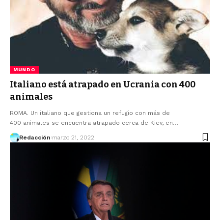
MUNDO
Italiano está atrapado en Ucrania con 400
animales
ROMA. Un italiano que gestiona un refugio con más de
400 animales se encuentra atrapado cerca de Kiev, en…
Redacción
marzo 21, 2022