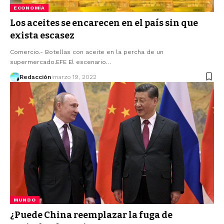
ECONOMÍA
Los aceites se encarecen en el país sin que
exista escasez
Comercio.- Botellas con aceite en la percha de un
supermercado.EFE El escenario…
Redacción
marzo 19, 2022
MUNDO
¿Puede China reemplazar la fuga de