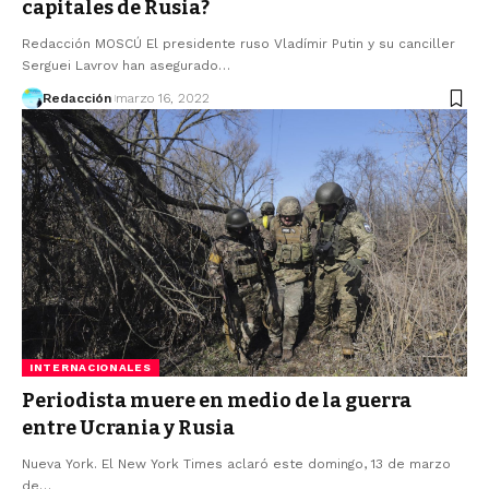
capitales de Rusia?
Redacción MOSCÚ El presidente ruso Vladímir Putin y su canciller
Serguei Lavrov han asegurado…
Redacción
marzo 16, 2022
INTERNACIONALES
Periodista muere en medio de la guerra
entre Ucrania y Rusia
Nueva York. El New York Times aclaró este domingo, 13 de marzo
de…