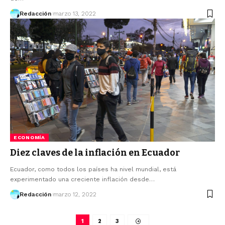
Redacción
marzo 13, 2022
ECONOMÍA
Diez claves de la inflación en Ecuador
Ecuador, como todos los países ha nivel mundial, está
experimentado una creciente inflación desde…
Redacción
marzo 12, 2022
1
2
3