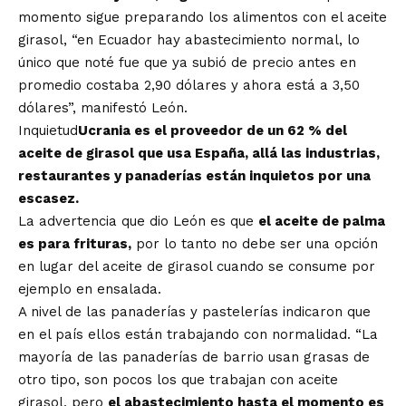
momento sigue preparando los alimentos con el aceite
girasol, “en Ecuador hay abastecimiento normal, lo
único que noté fue que ya subió de precio antes en
promedio costaba 2,90 dólares y ahora está a 3,50
dólares”, manifestó León.
Inquietud
Ucrania es el proveedor de un 62 % del
aceite de girasol que usa España, allá las industrias,
restaurantes y panaderías están inquietos por una
escasez.
La advertencia que dio León es que
el aceite de palma
es para frituras,
por lo tanto no debe ser una opción
en lugar del aceite de girasol cuando se consume por
ejemplo en ensalada.
A nivel de las panaderías y pastelerías indicaron que
en el país ellos están trabajando con normalidad. “La
mayoría de las panaderías de barrio usan grasas de
otro tipo, son pocos los que trabajan con aceite
girasol, pero
el abastecimiento hasta el momento es