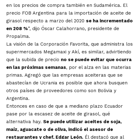
en los precios de compra también en Sudamérica. El
precio FOB Argentina para la importación de aceite de
girasol respecto a marzo del 2020
se ha incrementado
en 208 %
”, dijo Óscar Calahorrano, presidente de
Propalma.
La visión de la Corporación Favorita, que administra los
supermercados Megamaxi y Akí, es similar, advirtiendo
que la subida de precio
no se puede evitar que ocurra
en las próximas semanas
, por el alza en las materias
primas. Agregó que las empresas aceiteras que se
abastecían de Ucrania es posible que ahora busquen
otros países de proveedores como son Bolivia y
Argentina.
Entonces en caso de que a mediano plazo Ecuador
pase por la escasez de aceite de girasol, qué
alternativa hay.
Se puede utilizar aceites de soja,
maíz, aguacate o de oliva, indicó el asesor de
restaurantes y chef, Edgar León.
Él destacó que al