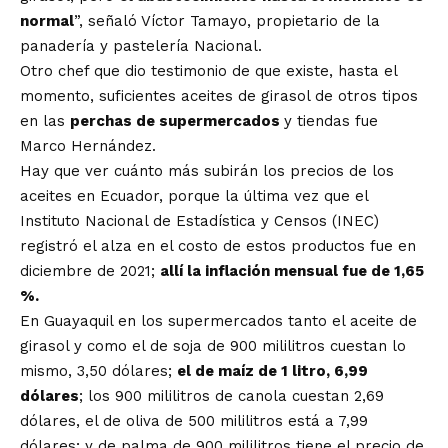
normal
”, señaló Víctor Tamayo, propietario de la
panadería y pastelería Nacional.
Otro chef que dio testimonio de que existe, hasta el
momento, suficientes aceites de girasol de otros tipos
en las
perchas de supermercados
y tiendas fue
Marco Hernández.
Hay que ver cuánto más subirán los precios de los
aceites en Ecuador, porque la última vez que el
Instituto Nacional de Estadística y Censos (INEC)
registró el alza en el costo de estos productos fue en
diciembre de 2021;
allí la inflación mensual fue de 1,65
%.
En Guayaquil en los supermercados tanto el aceite de
girasol y como el de soja de 900 mililitros cuestan lo
mismo, 3,50 dólares;
el de maíz de 1 litro, 6,99
dólares
; los 900 mililitros de canola cuestan 2,69
dólares, el de oliva de 500 mililitros está a 7,99
dólares; y de palma de 900 mililitros tiene el precio de