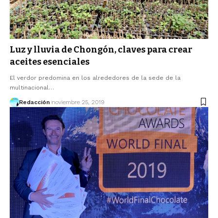
Luz y lluvia de Chongón, claves para crear
aceites esenciales
El verdor predomina en los alrededores de la sede de la
multinacional…
Redacción
noviembre 25, 2019