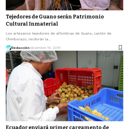
Tejedores de Guano serán Patrimonio
Cultural Inmaterial
Los artesanos tejedores de alfombras de Guano, cantón de
Chimborazo, recibirán la…
Redacción
diciembre 19, 2019
Ecuador enviará primer cargamento de