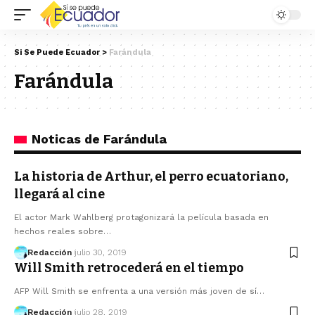
Si Se Puede Ecuador
>
Farándula
Farándula
Noticas de Farándula
La historia de Arthur, el perro ecuatoriano,
llegará al cine
El actor Mark Wahlberg protagonizará la película basada en
hechos reales sobre…
Redacción
julio 30, 2019
Will Smith retrocederá en el tiempo
AFP Will Smith se enfrenta a una versión más joven de sí…
Redacción
julio 28, 2019