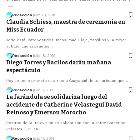
al…
Redacción
julio 20, 2019
Claudia Schiess, maestra de ceremonia en
Miss Ecuador
Todo está listo: vestidos, tacos, maquillaje, zarcillos y la mejor
actitud. Las aspirantes…
Redacción
julio 18, 2019
Diego Torres y Bacilos darán mañana
espectáculo
Hoy se tiene previsto el arribo a Guayaquil de los artistas que…
Redacción
julio 17, 2019
La farándula se solidariza luego del
accidente de Catherine Velasteguí David
Reinoso y Emerson Morocho
Rostros de la televisión se solidarizon con la actriz Catherine
Velasteguí, quien…
Redacción
julio 17, 2019