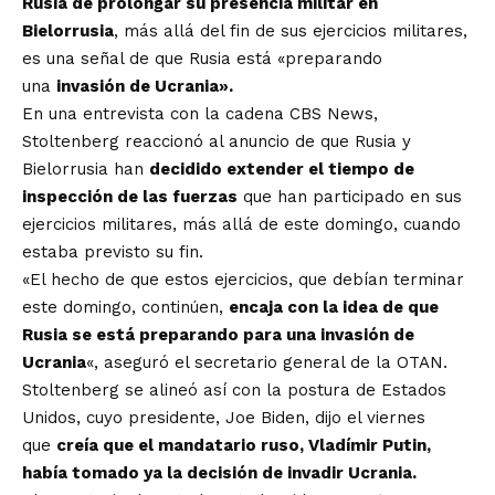
Rusia de prolongar su presencia militar en
Bielorrusia
, más allá del fin de sus
ejercicios militares
,
es una señal de que Rusia está «preparando
una
invasión de Ucrania».
En una entrevista con la cadena CBS News,
Stoltenberg reaccionó al anuncio de que Rusia y
Bielorrusia han
decidido extender el tiempo de
inspección de las fuerzas
que han participado en sus
ejercicios militares, más allá de este domingo, cuando
estaba previsto su fin.
«El hecho de que estos ejercicios, que debían terminar
este domingo, continúen,
encaja con la idea de que
Rusia se está preparando para una invasión de
Ucrania
«, aseguró el secretario general de la OTAN.
Stoltenberg se alineó así con la postura de Estados
Unidos, cuyo presidente, Joe Biden, dijo el viernes
que
creía que el mandatario ruso, Vladímir Putin,
había tomado ya la decisión de invadir Ucrania.