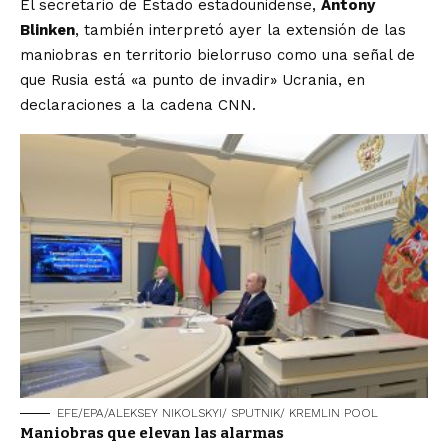
El secretario de Estado estadounidense,
Antony
Blinken
, también interpretó ayer la extensión de las
maniobras en territorio bielorruso como una señal de
que Rusia está «a punto de invadir» Ucrania, en
declaraciones a la cadena CNN.
EFE/EPA/ALEKSEY NIKOLSKYI/ SPUTNIK/ KREMLIN POOL
Maniobras que elevan las alarmas