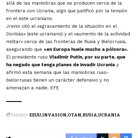
allá de las maniobras que se producen cerca de la
frontera con Ucrania, algo que justificó por la tensión
en el este ucraniano.
Jrenin citó el «agravamiento de la situación en el
Donbás» (este ucraniano) y el «aumento de la actividad
militar» cerca de las fronteras de Rusia y Bielorrusia,
asegurando que
«en Europa huele mucho a pólvora».
El presidente ruso
Vladimir Putin, por su parte, que
ha negado que tenga planes de invadir Ucrania
y
afirmó esta semana que las maniobras ruso-
bielorrusas tienen un carácter defensivo y no
amenazan a nadie. EFE
TAGGED:
EEUU
INVASION
OTAN
RUSIA
UCRANIA