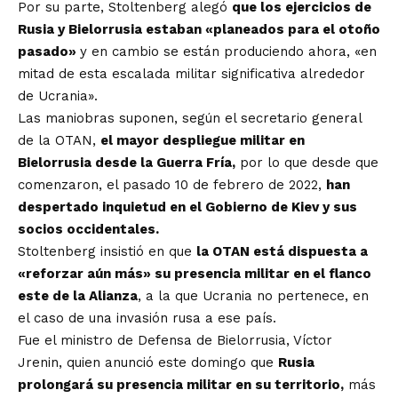
Por su parte, Stoltenberg alegó
que los ejercicios de
Rusia y Bielorrusia estaban «planeados para el otoño
pasado»
y en cambio se están produciendo ahora, «en
mitad de esta escalada militar significativa alrededor
de Ucrania».
Las maniobras suponen, según el secretario general
de la OTAN,
el mayor despliegue militar en
Bielorrusia desde la Guerra Fría,
por lo que desde que
comenzaron, el pasado 10 de febrero de 2022,
han
despertado inquietud en el Gobierno de Kiev y sus
socios occidentales.
Stoltenberg insistió en que
la OTAN está dispuesta a
«reforzar aún más» su presencia militar en el flanco
este de la Alianza
, a la que Ucrania no pertenece, en
el caso de una invasión rusa a ese país.
Fue el ministro de Defensa de Bielorrusia, Víctor
Jrenin, quien anunció este domingo que
Rusia
prolongará su presencia militar en su territorio,
más