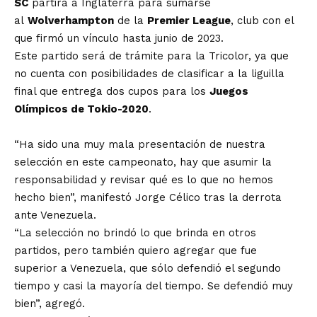
SC
partirá a Inglaterra para sumarse
al
Wolverhampton
de la
Premier League
, club con el
que firmó un vínculo hasta junio de 2023.
Este partido será de trámite para la Tricolor, ya que
no cuenta con posibilidades de clasificar a la liguilla
final que entrega dos cupos para los
Juegos
Olímpicos de Tokio-2020
.
“Ha sido una muy mala presentación de nuestra
selección en este campeonato, hay que asumir la
responsabilidad y revisar qué es lo que no hemos
hecho bien”, manifestó Jorge Célico tras la derrota
ante Venezuela.
“La selección no brindó lo que brinda en otros
partidos, pero también quiero agregar que fue
superior a Venezuela, que sólo defendió el segundo
tiempo y casi la mayoría del tiempo. Se defendió muy
bien”, agregó.