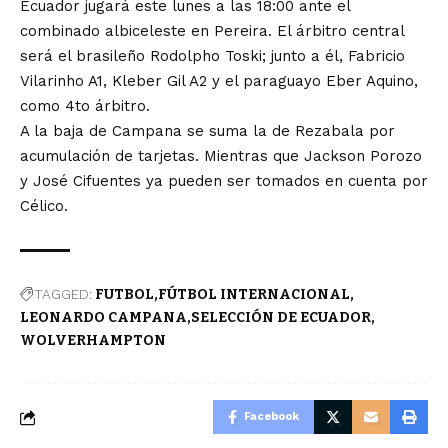
Ecuador jugará este lunes a las 18:00 ante el
combinado albiceleste en Pereira. El árbitro central
será el brasileño Rodolpho Toski; junto a él, Fabricio
Vilarinho A1, Kleber Gil A2 y el paraguayo Eber Aquino,
como 4to árbitro.
A la baja de Campana se suma la de Rezabala por
acumulación de tarjetas. Mientras que Jackson Porozo
y José Cifuentes ya pueden ser tomados en cuenta por
Célico.
TAGGED:
FUTBOL
FÚTBOL INTERNACIONAL
LEONARDO CAMPANA
SELECCIÓN DE ECUADOR
WOLVERHAMPTON
Facebook