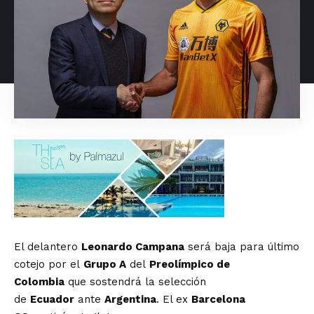
El delantero
Leonardo Campana
será baja para último
cotejo por el
Grupo A
del
Preolímpico de
Colombia
que sostendrá la selección
de
Ecuador
ante
Argentina
. El ex
Barcelona