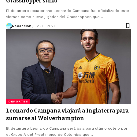
Grasshopper suizo
El delantero ecuatoriano Leonardo Campana fue oficializado este
viernes como nuevo jugador del Grasshopper, que…
Redacción
julio 30, 2021
DEPORTES
Leonardo Campana viajará a Inglaterra para
sumarse al Wolverhampton
El delantero Leonardo Campana será baja para último cotejo por
el Grupo A del Preolímpico de Colombia que…