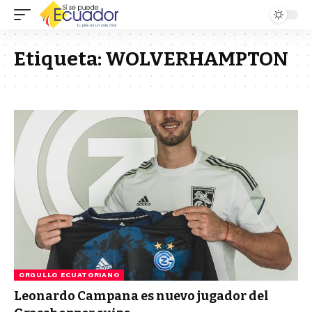
Etiqueta:
WOLVERHAMPTON
ORGULLO ECUATORIANO
Leonardo Campana es nuevo jugador del