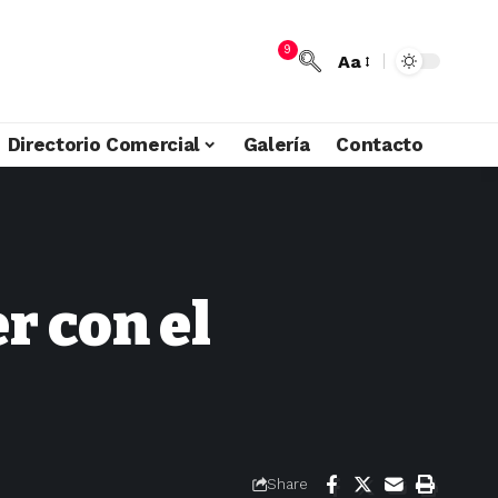
9
Aa
Directorio Comercial
Galería
Contacto
r con el
Share