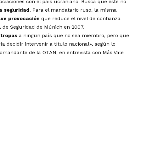
gociaciones con el país ucraniano. Busca que este no
a seguridad
. Para el mandatario ruso, la misma
ave provocación
que reduce el nivel de confianza
a de Seguridad de Múnich en 2007.
 tropas
a ningún país que no sea miembro, pero que
ría decidir intervenir a título nacional», según lo
comandante de la OTAN, en entrevista con Más Vale