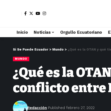
Inicio
Noticias
Orgullo Ecuatoriano
E
Si Se Puede Ecuador
>
Mundo
>
¿Qué es la OTAN y qué tie
MUNDO
¿Qué es la OTAN 
conflicto entre
Redacción
Published febrero 27, 2022