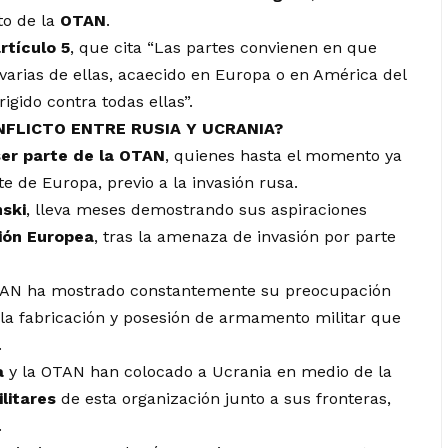
to de la
OTAN
.
rtículo 5
, que cita “Las partes convienen en que
varias de ellas, acaecido en Europa o en América del
gido contra todas ellas”.
NFLICTO ENTRE RUSIA Y UCRANIA?
er parte de la OTAN
, quienes hasta el momento ya
te de Europa, previo a la invasión rusa.
nski
, lleva meses demostrando sus aspiraciones
ión Europea
, tras la amenaza de invasión por parte
OTAN ha mostrado constantemente su preocupación
 la fabricación y posesión de armamento militar que
.
a
y la OTAN han colocado a Ucrania en medio de la
ilitares
de esta organización junto a sus fronteras,
.