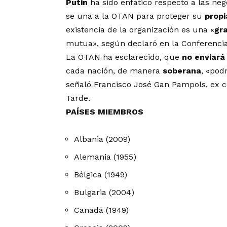
Putin
ha sido enfático respecto a las ne
se una a la OTAN para proteger su
propi
existencia de la organización es una «
gr
mutua», según declaró en la Conferenci
La OTAN ha esclarecido, que
no enviará
cada nación, de manera
soberana
, «pod
señaló Francisco José Gan Pampols, ex 
Tarde.
PAÍSES MIEMBROS
Albania (2009)
Alemania (1955)
Bélgica (1949)
Bulgaria (2004)
Canadá (1949)