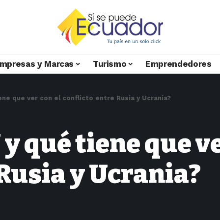
mpresas y Marcas
Turismo
Emprendedores
ne que ver con el conflicto entre Rusia y Ucrania?
y qué tiene que ve
 Rusia y Ucrania?