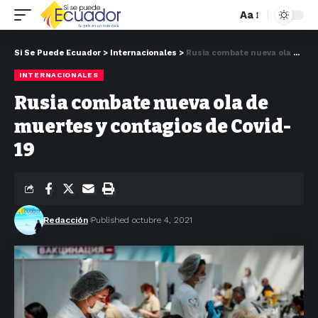
Aa
Si Se Puede Ecuador
>
Internacionales
>
Rusia combate nueva ola de muertes y contagios de Covid-19
INTERNACIONALES
Rusia combate nueva ola de
muertes y contagios de Covid-
19
Redacción
Published octubre 4, 2021