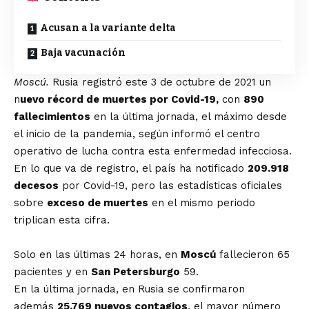
Acusan a la variante delta
Baja vacunación
Moscú.
Rusia registró este 3 de octubre de 2021 un
n
uevo récord de muertes por Covid-19,
con
890
fallecimientos
en la última jornada, el máximo desde
el inicio de la pandemia, según informó el centro
operativo de lucha contra esta enfermedad infecciosa.
En lo que va de registro, el país ha notificado
209.918
decesos
por Covid-19, pero las estadísticas oficiales
sobre
exceso de muertes
en el mismo periodo
triplican esta cifra.
Solo en las últimas 24 horas, en
Moscú
fallecieron 65
pacientes y en
San Petersburgo
59.
En la última jornada, en Rusia se confirmaron
además
25.769 nuevos contagios
, el mayor número