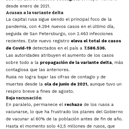
desde enero de 2021.
Acusan a la variante delta
La capital rusa sigue siendo el principal foco de la
pandemia, con 4.294 nuevos casos en el último día,
seguida de San Petersburgo, con 2.463 infecciones
recientes. Este nuevo registro
eleva el total de casos
de Covid-19
detectados en el país a
7.586.536.
Las autoridades atribuyen el aumento de los casos
sobre todo a la
propagación de la variante delta
, más
contagiosa que las anteriores.
Rusia no logra bajar las cifras de contagio y de
muertes desde la
ola de junio de 2021,
aunque tuvo un
respiro breve a fines de agosto.
Baja vacunación
En paralelo, permanece el
rechazo
de los rusos a
vacunarse, lo que ha frustrado los planes del Gobierno
de vacunar al 60% de la población antes de fin de año.
Hasta el momento solo 42,5 millones de rusos, que