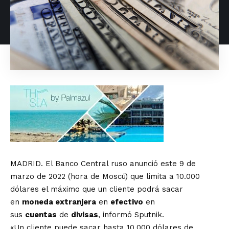
MADRID. El Banco Central ruso anunció este 9 de
marzo de 2022 (hora de Moscú) que limita a 10.000
dólares el máximo que un cliente podrá sacar
en
moneda extranjera
en
efectivo
en
sus
cuentas
de
divisas
, informó Sputnik.
«Un cliente puede sacar hasta 10.000 dólares de