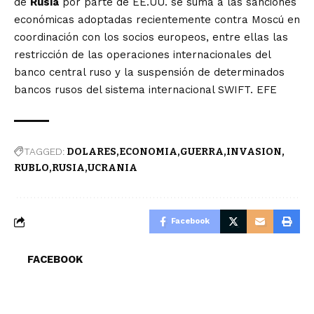
de
Rusia
por parte de EE.UU. se suma a las sanciones
económicas adoptadas recientemente contra Moscú en
coordinación con los socios europeos, entre ellas las
restricción de las operaciones internacionales del
banco central ruso y la suspensión de determinados
bancos rusos del sistema internacional SWIFT. EFE
TAGGED:
DOLARES
ECONOMIA
GUERRA
INVASION
RUBLO
RUSIA
UCRANIA
Facebook
FACEBOOK