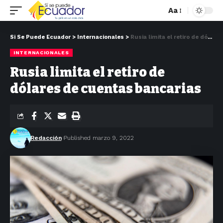
Aa
Si Se Puede Ecuador
>
Internacionales
>
Rusia limita el retiro de dólares de cuentas bancarias
INTERNACIONALES
Rusia limita el retiro de
dólares de cuentas bancarias
Redacción
Published marzo 9, 2022