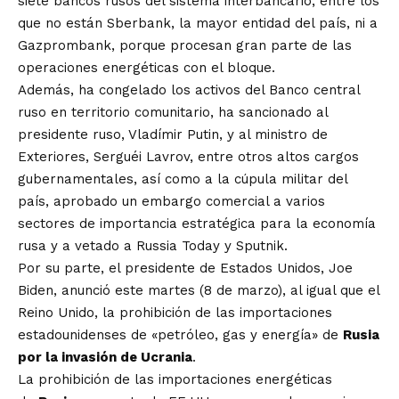
siete bancos rusos del sistema interbancario, entre los
que no están Sberbank, la mayor entidad del país, ni a
Gazprombank, porque procesan gran parte de las
operaciones energéticas con el bloque.
Además, ha congelado los activos del Banco central
ruso en territorio comunitario, ha sancionado al
presidente ruso, Vladímir Putin, y al ministro de
Exteriores, Serguéi Lavrov, entre otros altos cargos
gubernamentales, así como a la cúpula militar del
país, aprobado un embargo comercial a varios
sectores de importancia estratégica para la economía
rusa y a vetado a Russia Today y Sputnik.
Por su parte, el presidente de Estados Unidos, Joe
Biden, anunció este martes (8 de marzo), al igual que el
Reino Unido, la
prohibición de las importaciones
estadounidenses de «petróleo, gas y energía
» de
Rusia
por la invasión de Ucrania
.
La prohibición de las importaciones energéticas