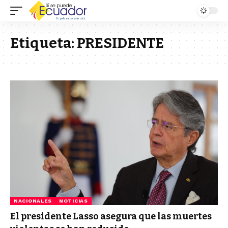
Etiqueta:
PRESIDENTE
NACIONALES
NOTICIAS
El presidente Lasso asegura que las muertes