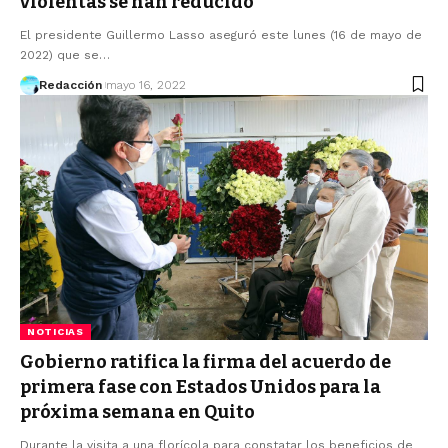
violentas se han reducido
El presidente Guillermo Lasso aseguró este lunes (16 de mayo de
2022) que se…
Redacción
mayo 16, 2022
NOTICIAS
Gobierno ratifica la firma del acuerdo de
primera fase con Estados Unidos para la
próxima semana en Quito
Durante la visita a una florícola para constatar los beneficios de