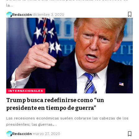
la…
Redacción
diciembre 3, 2020
INTERNACIONALES
Trump busca redefinirse como “un
presidente en tiempo de guerra”
Las recesiones económicas suelen cobrarse las cabezas de los
presidentes; las guerras,…
Redacción
marzo 27, 2020