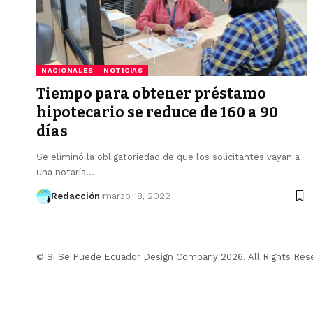
NACIONALES
NOTICIAS
Tiempo para obtener préstamo
hipotecario se reduce de 160 a 90
días
Se eliminó la obligatoriedad de que los solicitantes vayan a
una notaría…
Redacción
marzo 18, 2022
© Si Se Puede Ecuador Design Company 2026. All Rights Res