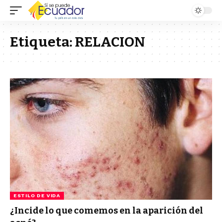
Etiqueta:
RELACION
ESTILO DE VIDA
¿Incide lo que comemos en la aparición del