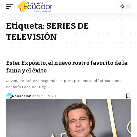
Etiqueta:
SERIES DE
TELEVISIÓN
Ester Expósito, el nuevo rostro favorito de la
fama y el éxito
Joven, de belleza hegemónica pero presencia eléctrica como
cantaría Lana del Rey.…
Redacción
abril 19, 2020