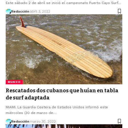
Este sábado 2 de abril se inició el campeonato Puerto Cayo Surf…
Redacción
abril 3, 2022
MUNDO
Rescatados dos cubanos que huían en tabla
de surf adaptada
MIAMI. La Guardia Costera de Estados Unidos informó este
miércoles (30 de marzo de…
Redacción
marzo 30, 2022