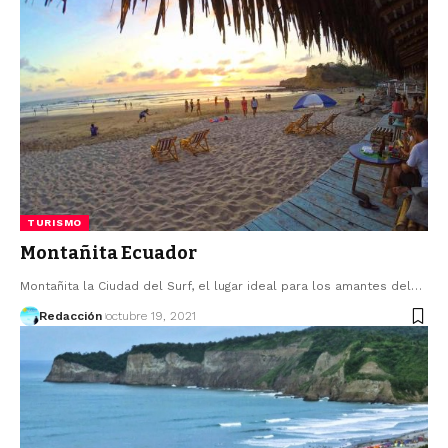
TURISMO
Montañita Ecuador
Montañita la Ciudad del Surf, el lugar ideal para los amantes del…
Redacción
octubre 19, 2021