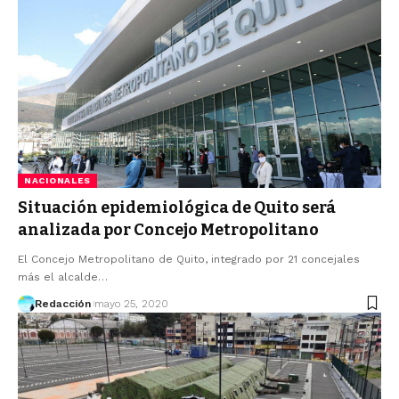
NACIONALES
Situación epidemiológica de Quito será
analizada por Concejo Metropolitano
El Concejo Metropolitano de Quito, integrado por 21 concejales
más el alcalde…
Redacción
mayo 25, 2020