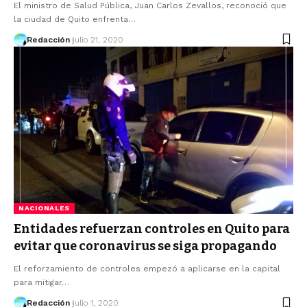
El ministro de Salud Pública, Juan Carlos Zevallos, reconoció que
la ciudad de Quito enfrenta…
Redacción
julio 21, 2020
NACIONALES
Entidades refuerzan controles en Quito para
evitar que coronavirus se siga propagando
El reforzamiento de controles empezó a aplicarse en la capital
para mitigar…
Redacción
julio 1, 2020