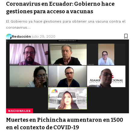
Coronavirus en Ecuador: Gobierno hace
gestiones para acceso a vacunas
El Gobierno ya hace gestiones para obtener una vacuna contra el
coronavirus…
Redacción
julio 29, 2020
NACIONALES
Muertes en Pichincha aumentaron en 1500
en el contexto de COVID-19