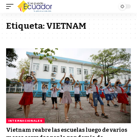
Etiqueta:
VIETNAM
INTERNACIONALES
Vietnam reabre las escuelas luego de varios