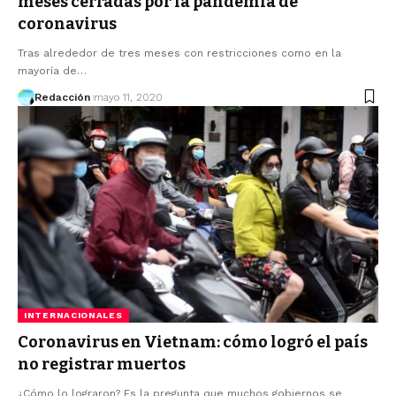
meses cerradas por la pandemia de
coronavirus
Tras alrededor de tres meses con restricciones como en la
mayoría de…
Redacción
mayo 11, 2020
INTERNACIONALES
Coronavirus en Vietnam: cómo logró el país
no registrar muertos
¿Cómo lo lograron? Es la pregunta que muchos gobiernos se