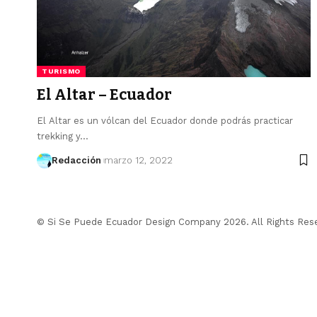
TURISMO
El Altar – Ecuador
El Altar es un vólcan del Ecuador donde podrás practicar
trekking y…
Redacción
marzo 12, 2022
© Si Se Puede Ecuador Design Company 2026. All Rights Res