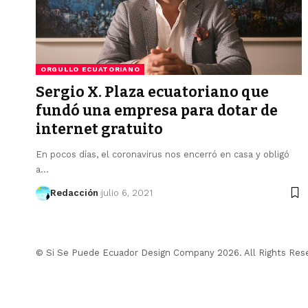
ORGULLO ECUATORIANO
Sergio X. Plaza ecuatoriano que
fundó una empresa para dotar de
internet gratuito
En pocos días, el coronavirus nos encerró en casa y obligó
a…
Redacción
julio 6, 2021
© Si Se Puede Ecuador Design Company 2026. All Rights Res