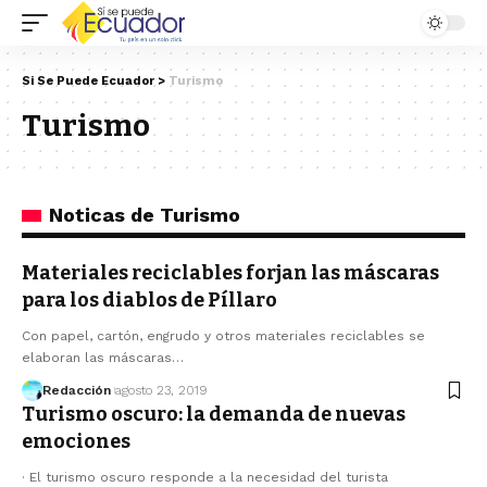
Si Se Puede Ecuador
>
Turismo
Turismo
Noticas de Turismo
Materiales reciclables forjan las máscaras
para los diablos de Píllaro
Con papel, cartón, engrudo y otros materiales reciclables se
elaboran las máscaras…
Redacción
agosto 23, 2019
Turismo oscuro: la demanda de nuevas
emociones
· El turismo oscuro responde a la necesidad del turista