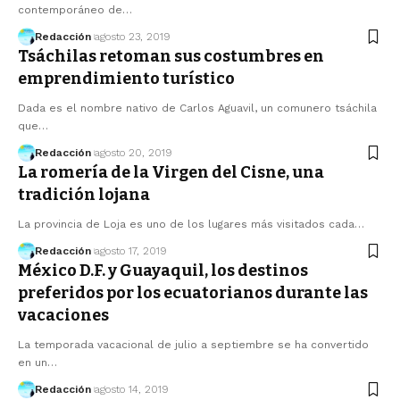
contemporáneo de…
Redacción
agosto 23, 2019
Tsáchilas retoman sus costumbres en
emprendimiento turístico
Dada es el nombre nativo de Carlos Aguavil, un comunero tsáchila
que…
Redacción
agosto 20, 2019
La romería de la Virgen del Cisne, una
tradición lojana
La provincia de Loja es uno de los lugares más visitados cada…
Redacción
agosto 17, 2019
México D.F. y Guayaquil, los destinos
preferidos por los ecuatorianos durante las
vacaciones
La temporada vacacional de julio a septiembre se ha convertido
en un…
Redacción
agosto 14, 2019