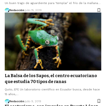
Un buen trago de aguardiente para ‘templar’ el frío de la mañana…
Redacción
julio 15, 2019
La Balsa de los Sapos, el centro ecuatoriano
que estudia 70 tipos de ranas
Quito, EFE Un laboratorio científico en Ecuador busca, desde hace
15 años,…
Redacción
julio 9, 2019